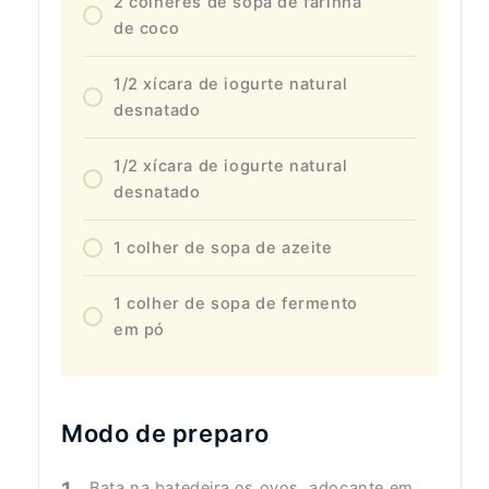
2 colheres de sopa de farinha
de coco
1/2 xícara de iogurte natural
desnatado
1/2 xícara de iogurte natural
desnatado
1 colher de sopa de azeite
1 colher de sopa de fermento
em pó
Modo de preparo
Bata na batedeira os ovos, adoçante em