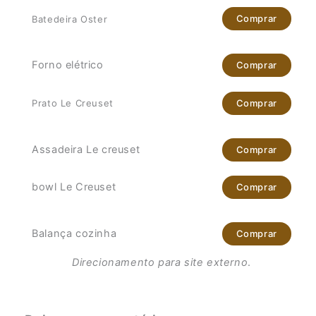
Comprar
Batedeira Oster
Forno elétrico
Comprar
Comprar
Prato Le Creuset
Assadeira Le creuset
Comprar
bowl Le Creuset
Comprar
Balança cozinha
Comprar
Direcionamento para site externo
.