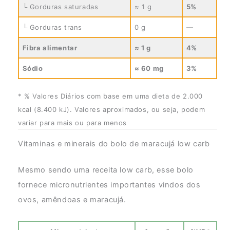
└ Gorduras saturadas
≈ 1 g
5%
└ Gorduras trans
0 g
—
Fibra alimentar
≈ 1 g
4%
Sódio
≈ 60 mg
3%
* % Valores Diários com base em uma dieta de 2.000
kcal (8.400 kJ). Valores aproximados, ou seja, podem
variar para mais ou para menos
Vitaminas e minerais do bolo de maracujá low carb
Mesmo sendo uma receita low carb, esse bolo
fornece micronutrientes importantes vindos dos
ovos, amêndoas e maracujá.