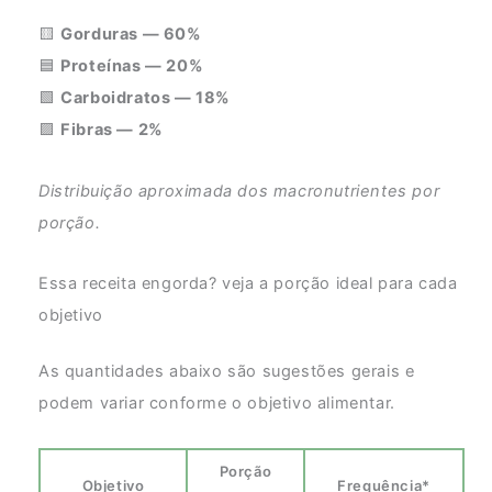
🟨
Gorduras — 60%
🟦
Proteínas — 20%
🟩
Carboidratos — 18%
🟪
Fibras — 2%
Distribuição aproximada dos macronutrientes por
porção.
Essa receita engorda? veja a porção ideal para cada
objetivo
As quantidades abaixo são sugestões gerais e
podem variar conforme o objetivo alimentar.
Porção
Objetivo
Frequência*