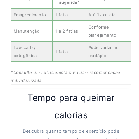
sugerida*
Emagrecimento
1 fatia
Até 1x ao dia
Conforme
Manutenção
1 a 2 fatias
planejamento
Low carb /
Pode variar no
1 fatia
cetogênica
cardápio
*Consulte um nutricionista para uma recomendação
individualizada
Tempo para queimar
calorias
Descubra quanto tempo de exercício pode