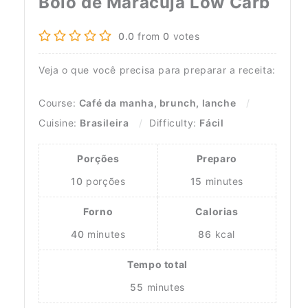
Bolo de Maracujá Low Carb
0.0
from
0
votes
Veja o que você precisa para preparar a receita:
Course:
Café da manha, brunch, lanche
Cuisine:
Brasileira
Difficulty:
Fácil
Porções
Preparo
10
porções
15
minutes
Forno
Calorias
40
minutes
86
kcal
Tempo total
55
minutes