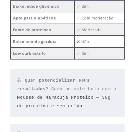
Baixo índice glicêmico
✅ Sim
Apto para diabéticos
✅ Com moderação
Fonte de proteínas
✅ Moderada
Baixo teor de gordura
❌ Não
Low carb estrito
✅ Sim
💪 
Quer potencializar seus 
resultados? 
Combine este bolo com o 
Mousse de Maracujá Proteico — 30g 
de proteína e sem culpa