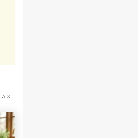
2 a 3