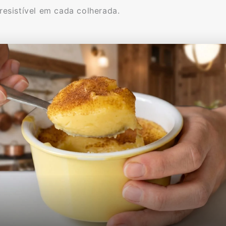
rresistível em cada colherada.