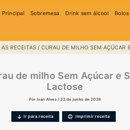
 Principal
Sobremesa
Drink sem álcool
Bolos
 AS RECEITAS
CURAU DE MILHO SEM AÇÚCAR 
rau de milho Sem Açúcar e 
Lactose
Por
Ivan Alves
/
22 de junho de 2026
Ir para receita
Imprimir receita