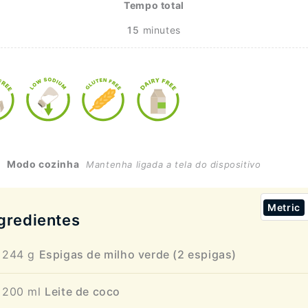
Tempo total
15
minutes
Modo cozinha
Mantenha ligada a tela do dispositivo
Metric
gredientes
244
g
Espigas de milho verde (2 espigas)
200
ml
Leite de coco