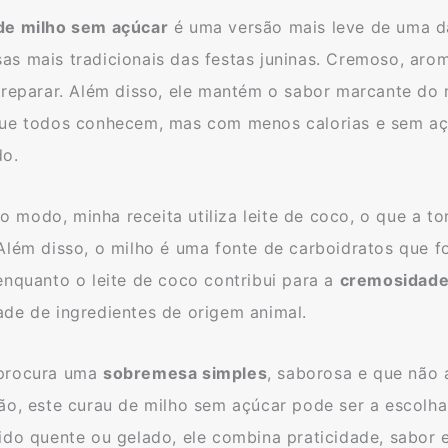
de milho sem açúcar
é uma versão mais leve de uma d
as mais tradicionais das festas juninas. Cremoso, aro
preparar. Além disso, ele mantém o sabor marcante do 
que todos conhecem, mas com menos calorias e sem a
do.
 modo, minha receita utiliza leite de coco, o que a t
 Além disso, o milho é uma fonte de carboidratos que f
enquanto o leite de coco contribui para a
cremosidad
ade de ingredientes de origem animal.
procura uma
sobremesa simples
, saborosa e que não
ão, este curau de milho sem açúcar pode ser a escolha 
vido quente ou gelado, ele combina praticidade, sabor 