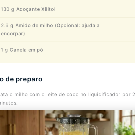
130
g
Adoçante Xilitol
2.6
g
Amido de milho (Opcional: ajuda a
encorpar)
1
g
Canela em pó
o de preparo
ata o milho com o leite de coco no liquidificador por 
inutos.