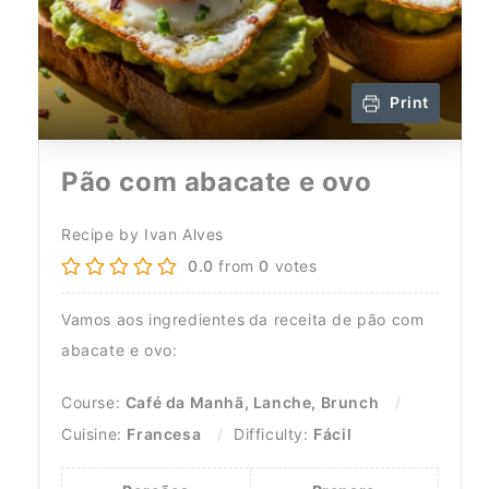
Print
Pão com abacate e ovo
Recipe by Ivan Alves
0.0
from
0
votes
Vamos aos ingredientes
da receita de pão com
abacate e ovo:
Course:
Café da Manhã, Lanche, Brunch
Cuisine:
Francesa
Difficulty:
Fácil