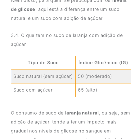
Além disso, para quem se preocupa com os
níveis
de glicose
, aqui está a diferença entre um suco
natural e um suco com adição de açúcar.
3.4. O que tem no suco de laranja com adição de
açúcar
Tipo de Suco
Índice Glicêmico (IG)
Suco natural (sem açúcar)
50 (moderado)
Suco com açúcar
65 (alto)
O consumo de suco de
laranja natural
, ou seja, sem
adição de açúcar, tende a ter um impacto mais
gradual nos níveis de glicose no sangue em