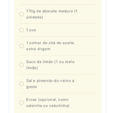
170g de abacate maduro (1
unidade)
1 ovo
1 colher de chá de azeite
extra virgem
Suco de limão (1 ou meio
limão)
Sal e pimenta-do-reino a
gosto
Ervas (opcional, como
salsinha ou cebolinha)