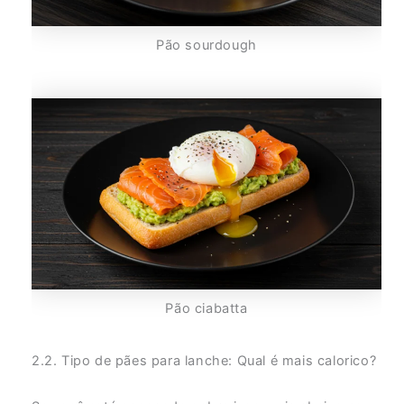
Pão sourdough
Pão ciabatta
2.2. Tipo de pães para lanche: Qual é mais calorico?