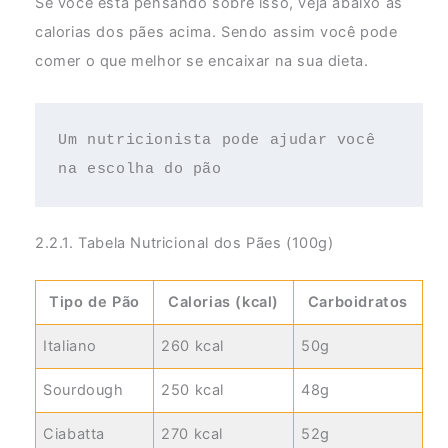
Se você está pensando sobre isso, veja abaixo as
calorias dos pães acima. Sendo assim você pode
comer o que melhor se encaixar na sua dieta.
Um nutricionista pode ajudar você 
na escolha do pão
2.2.1. Tabela Nutricional dos Pães (100g)
Tipo de Pão
Calorias (kcal)
Carboidratos
Italiano
260 kcal
50g
Sourdough
250 kcal
48g
Ciabatta
270 kcal
52g