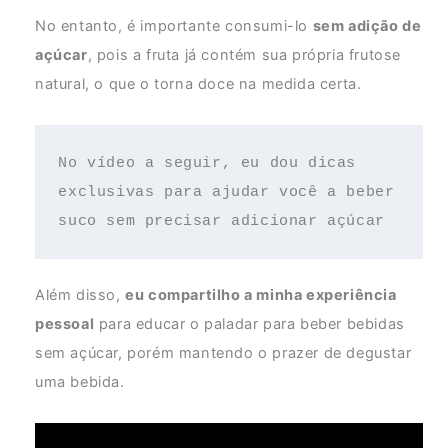
No entanto, é importante consumi-lo
sem adição de
açúcar
, pois a fruta já contém sua própria frutose
natural, o que o torna doce na medida certa.
No vídeo a seguir, eu dou dicas 
exclusivas para ajudar você a beber 
suco sem precisar adicionar açúcar
Além disso,
eu compartilho a minha experiência
pessoal
para educar o paladar para beber bebidas
sem açúcar, porém mantendo o prazer de degustar
uma bebida.