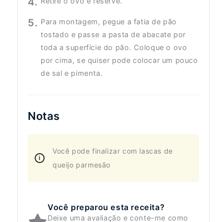
Retire o ovo e reserve.
Para montagem, pegue a fatia de pão
tostado e passe a pasta de abacate por
toda a superfície do pão. Coloque o ovo
por cima, se quiser pode colocar um pouco
de sal e pimenta.
Notas
Você pode finalizar com lascas de
queijo parmesão
Você preparou esta receita?
Deixe uma avaliação e conte-me como