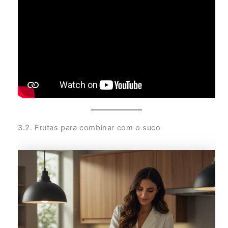
3.2. Frutas para combinar com o suco