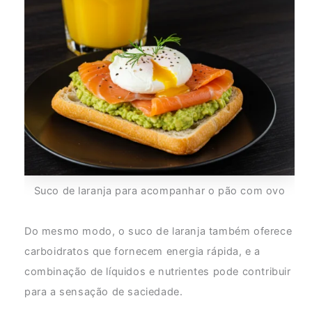
Suco de laranja para acompanhar o pão com ovo
Do mesmo modo, o suco de laranja também oferece
carboidratos que fornecem energia rápida, e a
combinação de líquidos e nutrientes pode contribuir
para a sensação de saciedade.