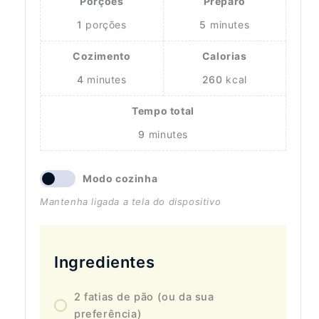
Porções
Preparo
1
porções
5
minutes
Cozimento
Calorias
4
minutes
260
kcal
Tempo total
9
minutes
Modo cozinha
Mantenha ligada a tela do dispositivo
Ingredientes
2 fatias de pão (ou da sua
preferência)