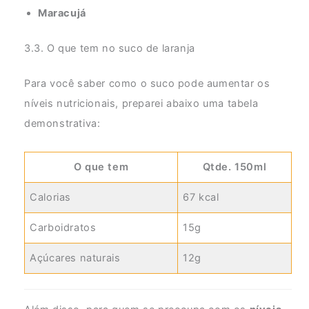
Maracujá
3.3. O que tem no suco de laranja
Para você saber como o suco pode aumentar os
níveis nutricionais, preparei abaixo uma tabela
demonstrativa:
O que tem
Qtde. 150ml
Calorias
67 kcal
Carboidratos
15g
Açúcares naturais
12g