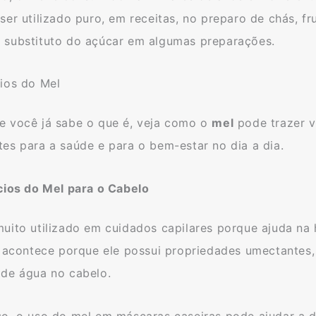
ser utilizado puro, em receitas, no preparo de chás, fr
 substituto do açúcar em algumas preparações.
cios do Mel
e você já sabe o que é, veja como o
mel
pode trazer 
es para a saúde e para o bem-estar no dia a dia.
ícios do Mel para o Cabelo
muito utilizado em cuidados capilares porque ajuda na
o acontece porque ele possui propriedades umectantes,
 de água no cabelo.
so, o uso do mel em máscaras caseiras pode ajudar a d