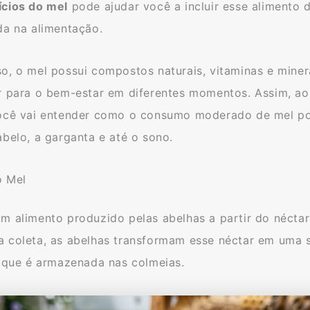
ícios do mel
pode ajudar você a incluir esse alimento 
da na alimentação.
so, o mel possui compostos naturais, vitaminas e mine
ir para o bem-estar em diferentes momentos. Assim, ao
você vai entender como o consumo moderado de mel po
abelo, a garganta e até o sono.
o Mel
m alimento produzido pelas abelhas a partir do néctar 
a coleta, as abelhas transformam esse néctar em uma 
, que é armazenada nas colmeias.