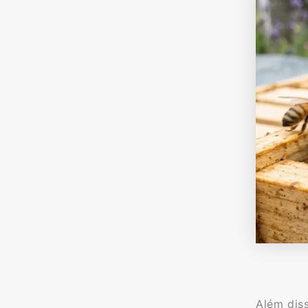
Além diss