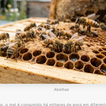
Abelhas
o, o mel é consumido há milhares de anos em diferente