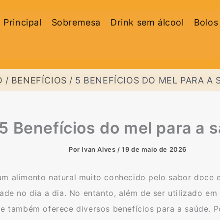
 Principal
Sobremesa
Drink sem álcool
Bolos
O
BENEFÍCIOS
5 BENEFÍCIOS DO MEL PARA A 
5 Benefícios do mel para a 
Por
Ivan Alves
/
19 de maio de 2026
m alimento natural muito conhecido pelo sabor doce e
dade no dia a dia. No entanto, além de ser utilizado em
le também oferece diversos benefícios para a saúde. P