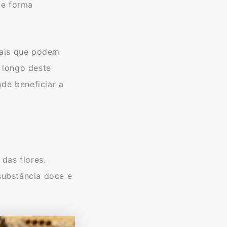
de forma
rais que podem
 longo deste
de beneficiar a
das flores.
substância doce e