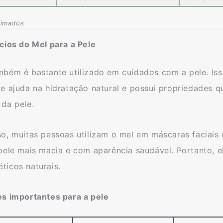
timados
cios do Mel para a Pele
mbém é bastante utilizado em cuidados com a pele. Is
e ajuda na hidratação natural e possui propriedades q
 da pele.
o, muitas pessoas utilizam o mel em máscaras faciais 
 pele mais macia e com aparência saudável. Portanto, 
ticos naturais.
es importantes para a pele