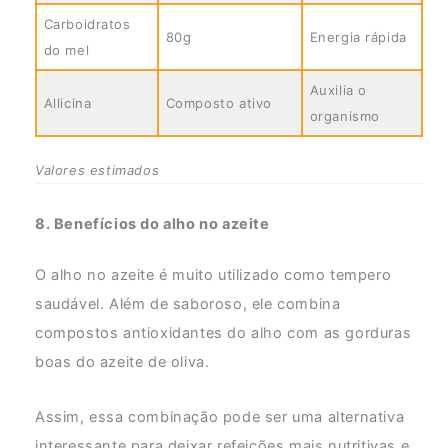
Carboidratos
80g
Energia rápida
do mel
Auxilia o
Allicina
Composto ativo
organismo
Valores estimados
8. Benefícios do alho no azeite
O alho no azeite é muito utilizado como tempero
saudável. Além de saboroso, ele combina
compostos antioxidantes do alho com as gorduras
boas do azeite de oliva.
Assim, essa combinação pode ser uma alternativa
interessante para deixar refeições mais nutritivas e