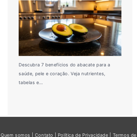
Descubra 7 benefícios do abacate para a
saúde, pele e coração. Veja nutrientes,
tabelas e…
Quem somos
|
Contato
|
Política de Privacidade
|
Termos de