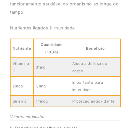
funcionamento saudável do organismo ao longo do
tempo.
Nutrientes ligados à imunidade
Quantidade
Nutriente
Benefício
(100g)
Vitamina
Ajuda a defesa do
31mg
C
corpo
Importante para
Zinco
1,1mg
imunidade
Selênio
14mcg
Proteção antioxidante
Valores estimados