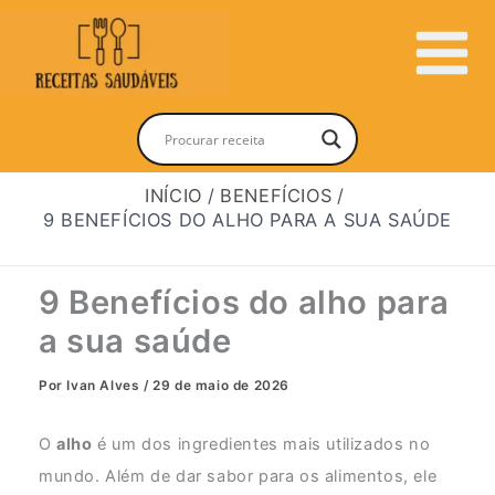
Ir
para
Main
o
conteúdo
Menu
INÍCIO
BENEFÍCIOS
9 BENEFÍCIOS DO ALHO PARA A SUA SAÚDE
9 Benefícios do alho para
a sua saúde
Por
Ivan Alves
/
29 de maio de 2026
O
alho
é um dos ingredientes mais utilizados no
mundo. Além de dar sabor para os alimentos, ele