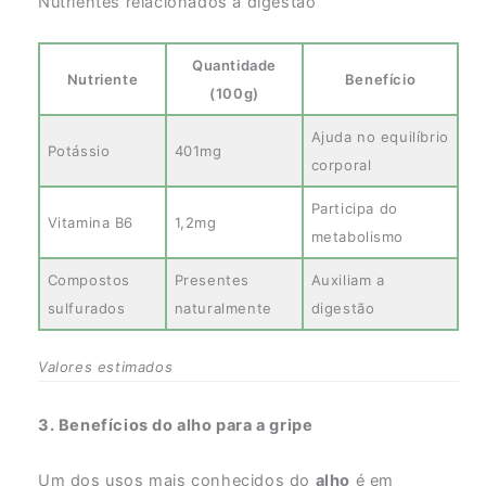
Nutrientes relacionados à digestão
Quantidade
Nutriente
Benefício
(100g)
Ajuda no equilíbrio
Potássio
401mg
corporal
Participa do
Vitamina B6
1,2mg
metabolismo
Compostos
Presentes
Auxiliam a
sulfurados
naturalmente
digestão
Valores estimados
3. Benefícios do alho para a gripe
Um dos usos mais conhecidos do
alho
é em