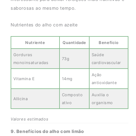
saborosas ao mesmo tempo.
Nutrientes do alho com azeite
Nutriente
Quantidade
Benefício
Gorduras
Saúde
73g
monoinsaturadas
cardiovascular
Ação
Vitamina E
14mg
antioxidante
Composto
Auxilia o
Allicina
ativo
organismo
Valores estimados
9. Benefícios do alho com limão