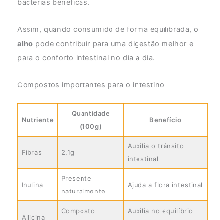
bactérias benéficas.
Assim, quando consumido de forma equilibrada, o
alho
pode contribuir para uma digestão melhor e
para o conforto intestinal no dia a dia.
Compostos importantes para o intestino
Quantidade
Nutriente
Benefício
(100g)
Auxilia o trânsito
Fibras
2,1g
intestinal
Presente
Inulina
Ajuda a flora intestinal
naturalmente
Composto
Auxilia no equilíbrio
Allicina