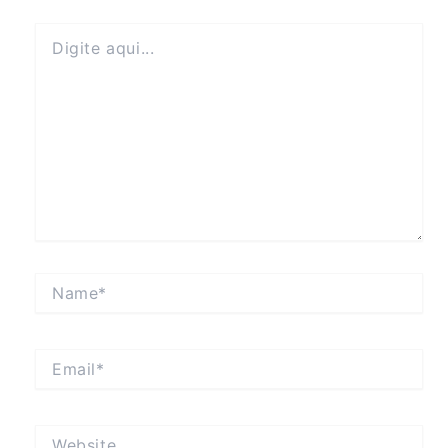
Digite
aqui...
Name*
Email*
Website