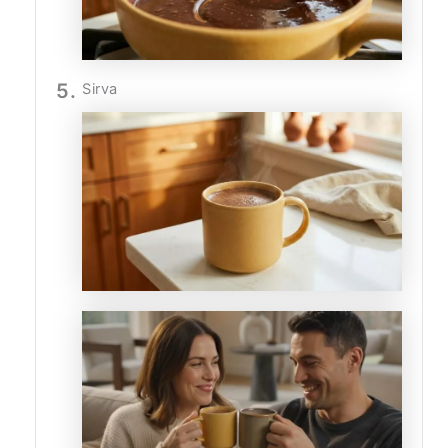
Sirva