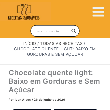
Ir
para
Main
o
conteúdo
Menu
INÍCIO
TODAS AS RECEITAS
CHOCOLATE QUENTE LIGHT: BAIXO EM
GORDURAS E SEM AÇÚCAR
Chocolate quente light:
Baixo em Gorduras e Sem
Açúcar
Por
Ivan Alves
/
26 de junho de 2026