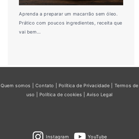
Aprenda a preparar um macarrão sem óleo.
Prático com poucos ingredientes, receita que
vai bem…
Quem somos
|
Contato
|
Política de Privacidade
|
Termos de
uso
|
Política de cookies
|
Aviso Legal
Instagram
YouTube