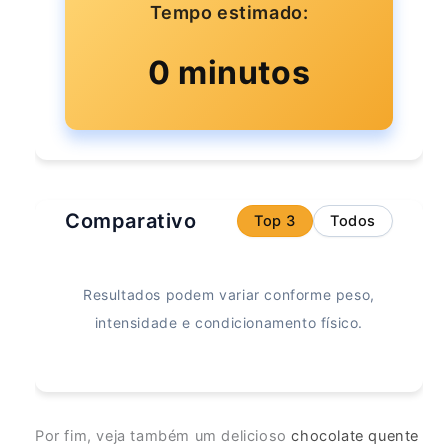
Tempo estimado:
0 minutos
Comparativo
Top 3
Todos
Resultados podem variar conforme peso,
intensidade e condicionamento físico.
Por fim, veja também um delicioso
chocolate quente