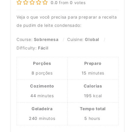
0.0
from
0
votes
Veja o que você precisa para preparar a receita
de pudim de leite condensado:
Course:
Sobremesa
Cuisine:
Global
Difficulty:
Fácil
Porções
Preparo
8
porções
15
minutes
Cozimento
Calorias
44
minutes
195
kcal
Geladeira
Tempo total
240
minutos
5
hours