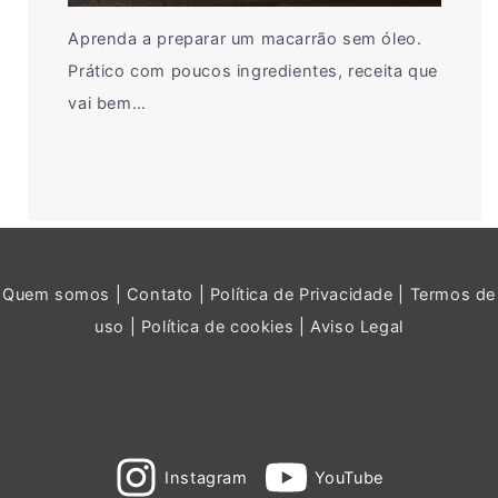
Aprenda a preparar um macarrão sem óleo.
Prático com poucos ingredientes, receita que
vai bem…
Quem somos
|
Contato
|
Política de Privacidade
|
Termos de
uso
|
Política de cookies
|
Aviso Legal
Instagram
YouTube