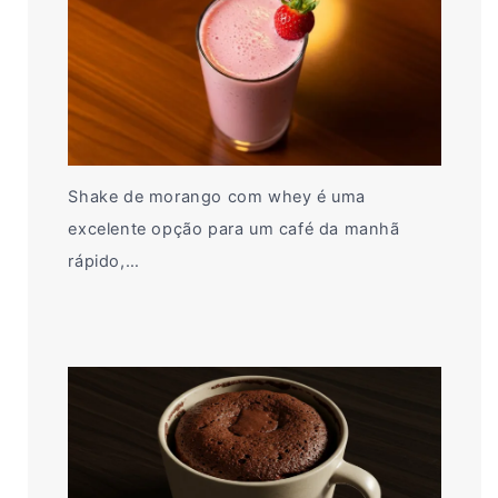
Shake de morango com whey é uma
excelente opção para um café da manhã
rápido,…