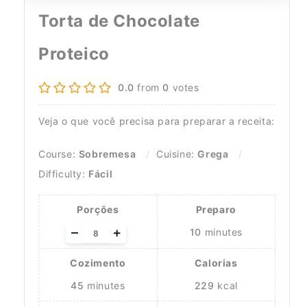
Torta de Chocolate
Proteico
0.0
from
0
votes
Veja o que você precisa para preparar a receita:
Course:
Sobremesa
Cuisine:
Grega
Difficulty:
Fácil
Porções
Preparo
Adjust
–
+
10
minutes
servings
Cozimento
Calorias
45
minutes
229
kcal