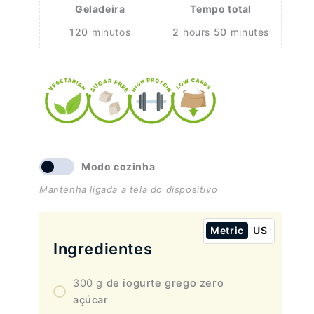
Geladeira
Tempo total
120
minutos
2
hours
50
minutes
Modo cozinha
Mantenha ligada a tela do dispositivo
Metric
US
Ingredientes
300
g
de iogurte grego zero
açúcar