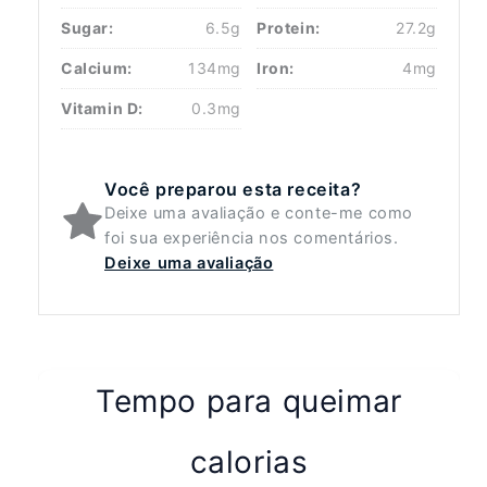
Sugar:
6.5g
Protein:
27.2g
Calcium:
134mg
Iron:
4mg
Vitamin D:
0.3mg
Você preparou esta receita?
Deixe uma avaliação e conte-me como
foi sua experiência nos comentários.
Deixe uma avaliação
Tempo para queimar
calorias