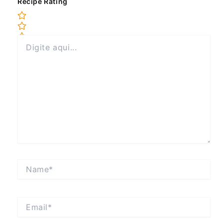
Recipe Rating
Digite
aqui...
Name*
Email*