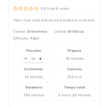
0.0
from
0
votes
Veja o que você precisa para preparar a receita:
Course:
Sobremesa
Cuisine:
Britânica
Difficulty:
Fácil
Porções
Preparo
Adjust
–
+
10
minutes
servings
Cozimento
Calorias
10
minutes
212
kcal
Geladeira
Tempo total
120
minutos
2
hours
20
minutes