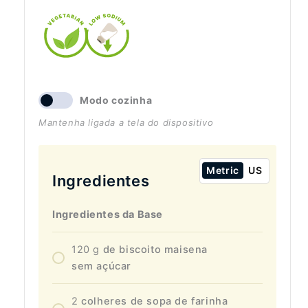
Modo cozinha
Mantenha ligada a tela do dispositivo
Metric
US
Ingredientes
Ingredientes da Base
120
g
de biscoito maisena
sem açúcar
2
colheres de sopa de farinha