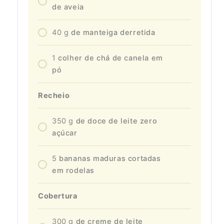
de aveia
40
g
de manteiga derretida
1
colher de chá de canela em
pó
Recheio
350
g
de doce de leite zero
açúcar
5
bananas maduras cortadas
em rodelas
Cobertura
300
g
de creme de leite