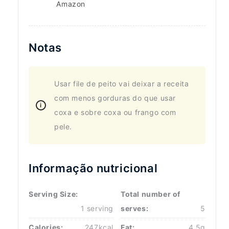
Amazon
Notas
Usar file de peito vai deixar a receita
com menos gorduras do que usar
coxa e sobre coxa ou frango com
pele.
Informação nutricional
Serving Size:
Total number of
1 serving
serves:
5
Calories:
247kcal
Fat:
4.5g