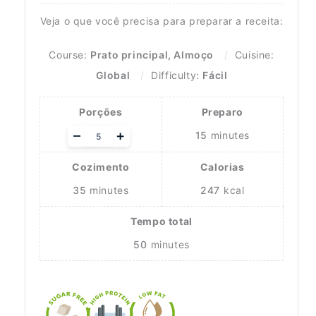
Veja o que você precisa para preparar a receita:
Course:
Prato principal, Almoço
Cuisine:
Global
Difficulty:
Fácil
Porções
Preparo
Adjust
–
+
15
minutes
servings
Cozimento
Calorias
35
minutes
247
kcal
Tempo total
50
minutes