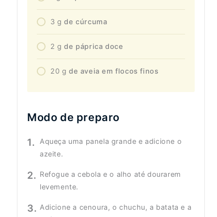
3
g
de cúrcuma
2
g
de páprica doce
20
g
de aveia em flocos finos
Modo de preparo
Aqueça uma panela grande e adicione o
azeite.
Refogue a cebola e o alho até dourarem
levemente.
Adicione a cenoura, o chuchu, a batata e a