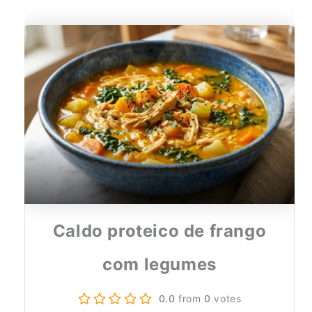
Caldo proteico de frango
com legumes
0.0
from
0
votes