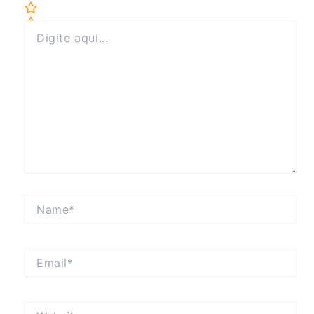
Digite
aqui...
Name*
Email*
Website