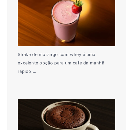
Shake de morango com whey é uma
excelente opção para um café da manhã
rápido,…